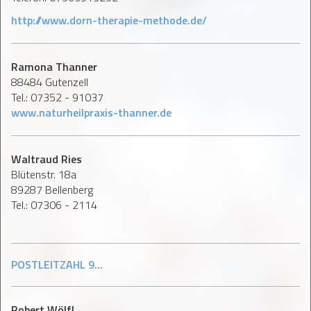
http://www.dorn-therapie-methode.de/
Ramona Thanner
88484 Gutenzell
Tel.: 07352 - 91037
www.naturheilpraxis-thanner.de
Waltraud Ries
Blütenstr. 18a
89287 Bellenberg
Tel.: 07306 - 2114
POSTLEITZAHL 9...
Robert Wölfl