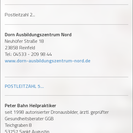
Postleitzahl 2...
Dorn Ausbildungszentrum Nord
Neuhöfer Straße 18
23858 Reinfeld
Tel.: 04533 - 209 98 44
www.dorn-ausbildungszentrum-nord.de
POSTLEITZAHL 5...
Peter Bahn Heilpraktiker
seit 1998 autorisierter Dronausbilder, ärztl. geprüfter
Gesundheitsberater GGB
Teichgraben 8
53757 Sankt Augustin