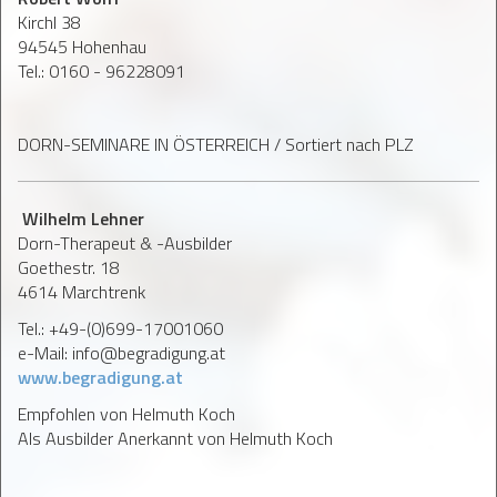
Kirchl 38
94545 Hohenhau
Tel.: 0160 - 96228091
DORN-SEMINARE IN ÖSTERREICH / Sortiert nach PLZ
Wilhelm Lehner
Dorn-Therapeut & -Ausbilder
Goethestr. 18
4614 Marchtrenk
Tel.: +49-(0)699-17001060
e-Mail: info@begradigung.at
www.begradigung.at
Empfohlen von Helmuth Koch
Als Ausbilder Anerkannt von Helmuth Koch