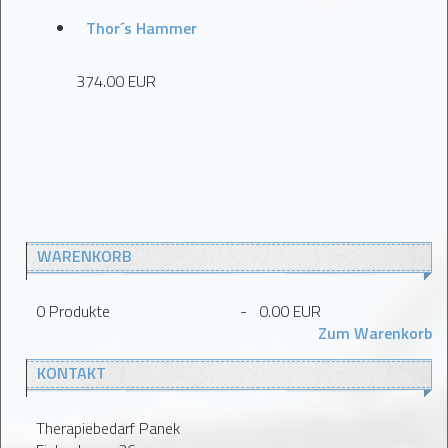
Thor´s Hammer
374.00 EUR
WARENKORB
0
Produkte
-
0.00 EUR
Zum Warenkorb
KONTAKT
Therapiebedarf Panek