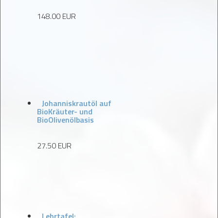
148.00 EUR
Johanniskrautöl auf
BioKräuter- und
BioOlivenölbasis
27.50 EUR
Lehrtafel: