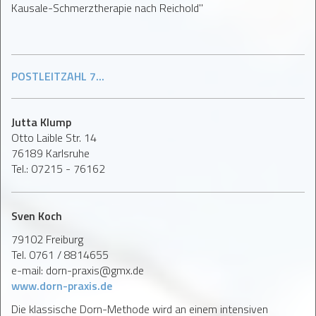
Kausale-Schmerztherapie nach Reichold"
POSTLEITZAHL 7...
Jutta Klump
Otto Laible Str. 14
76189 Karlsruhe
Tel.: 07215 - 76162
Sven Koch
79102 Freiburg
Tel. 0761 / 8814655
e-mail: dorn-praxis@gmx.de
www.dorn-praxis.de
Die klassische Dorn-Methode wird an einem intensiven