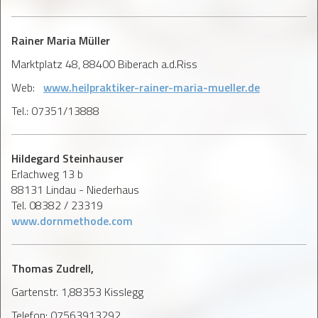
Rainer Maria Müller
Marktplatz 48, 88400 Biberach a.d.Riss
Web:
www.heilpraktiker-rainer-maria-mueller.de
Tel.: 07351/13888
Hildegard Steinhauser
Erlachweg 13 b
88131 Lindau - Niederhaus
Tel. 08382 / 23319
www.dornmethode.com
Thomas Zudrell,
Gartenstr. 1,88353 Kisslegg
Telefon: 07563913292