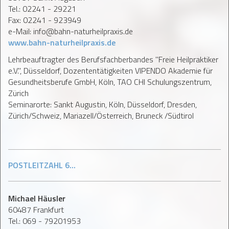
Tel.: 02241 - 29221
Fax: 02241 - 923949
e-Mail: info@bahn-naturheilpraxis.de
www.bahn-naturheilpraxis.de
Lehrbeauftragter des Berufsfachberbandes "Freie Heilpraktiker
e.V.", Düsseldorf, Dozententätigkeiten VIPENDO Akademie für
Gesundheitsberufe GmbH, Köln, TAO CHI Schulungszentrum,
Zürich
Seminarorte: Sankt Augustin, Köln, Düsseldorf, Dresden,
Zürich/Schweiz, Mariazell/Österreich, Bruneck /Südtirol
POSTLEITZAHL 6...
Michael Häusler
60487 Frankfurt
Tel.: 069 - 79201953