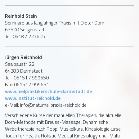
Reinhold Stein
Seminare aus langjähriger Praxis mit Dieter Dorn
63500 Seligenstadt
Tel. 0618 / 227605
Jürgen Reichhold
Saalbaustr. 22
64283 Darmstadt
Tel.: 06151 / 999650
Fax: 06151 / 999651
www.heilpraktikerschule-darmstadt.de
www.institut-reichold.de
e-Mail: info@naturheilpraxis-reichold.de
Verschiedene Kurse der manuellen Therapien: die aktuelle
Dorn-Methode mit Breuss-Massage, Dynamische
Wirbeltherapie nach Popp, Muskelkurs, Kinesiologiekurse:
Touch for Health, Holistic Medical Kinesiology und "Multi-