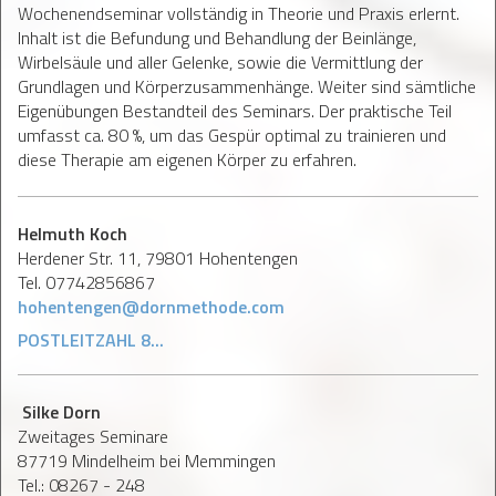
Wochenendseminar vollständig in Theorie und Praxis erlernt.
Inhalt ist die Befundung und Behandlung der Beinlänge,
Wirbelsäule und aller Gelenke, sowie die Vermittlung der
Grundlagen und Körperzusammenhänge. Weiter sind sämtliche
Eigenübungen Bestandteil des Seminars. Der praktische Teil
umfasst ca. 80 %, um das Gespür optimal zu trainieren und
diese Therapie am eigenen Körper zu erfahren.
Helmuth Koch
Herdener Str. 11, 79801 Hohentengen
Tel. 07742856867
hohentengen@dornmethode.com
POSTLEITZAHL 8...
Silke Dorn
Zweitages Seminare
87719 Mindelheim bei Memmingen
Tel.: 08267 - 248