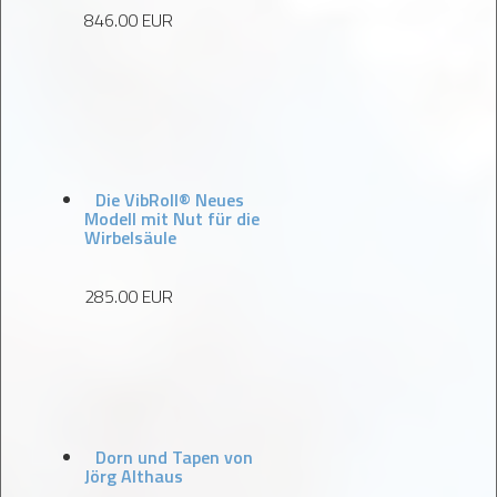
846.00 EUR
Die VibRoll® Neues
Modell mit Nut für die
Wirbelsäule
285.00 EUR
Dorn und Tapen von
Jörg Althaus