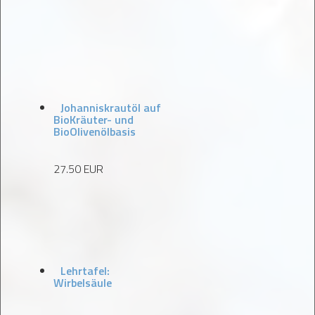
Johanniskrautöl auf
BioKräuter- und
BioOlivenölbasis
27.50 EUR
Lehrtafel:
Wirbelsäule