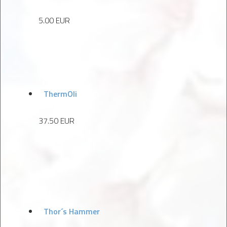
5.00 EUR
ThermOli
37.50 EUR
Thor´s Hammer