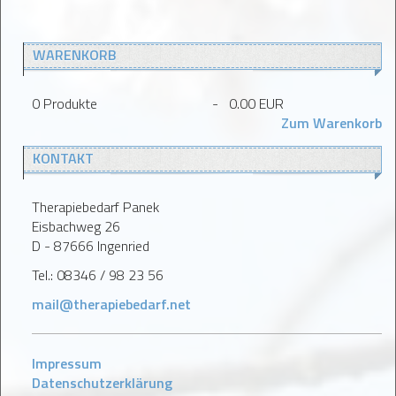
WARENKORB
0
Produkte
-
0.00 EUR
Zum Warenkorb
KONTAKT
Therapiebedarf Panek
Eisbachweg 26
D - 87666 Ingenried
Tel.: 08346 / 98 23 56
mail@therapiebedarf.net
Impressum
Datenschutzerklärung