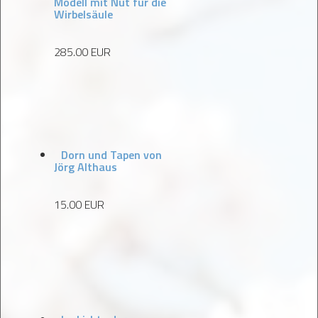
Modell mit Nut für die
Wirbelsäule
285.00 EUR
Dorn und Tapen von
Jörg Althaus
15.00 EUR