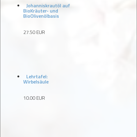
Johanniskrautöl auf
BioKräuter- und
BioOlivenölbasis
27.50 EUR
Lehrtafel:
Wirbelsäule
10.00 EUR