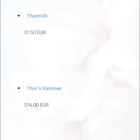
ThermOli
37.50 EUR
Thor´s Hammer
374.00 EUR