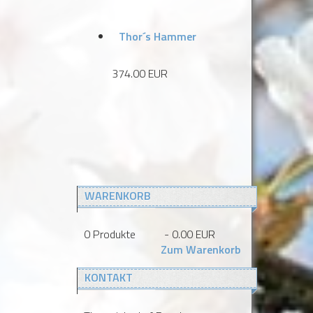
Thor´s Hammer
374.00 EUR
WARENKORB
0
Produkte
-
0.00 EUR
Zum Warenkorb
KONTAKT