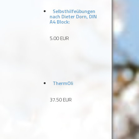
Selbsthilfeübungen
nach Dieter Dorn, DIN
A4 Block:
5.00 EUR
ThermOli
37.50 EUR