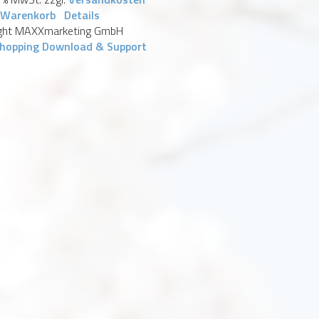
 Warenkorb
Details
ght MAXXmarketing GmbH
hopping Download & Support