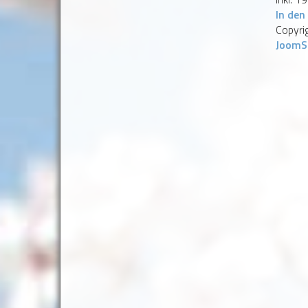
In den
Copyri
JoomS