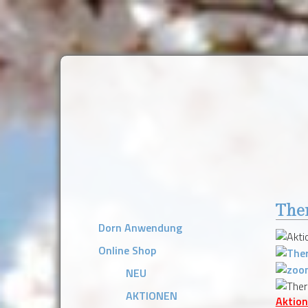
The
Dorn Anwendung
Online Shop
NEU
AKTIONEN
Aktion