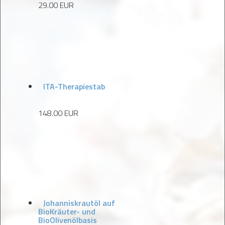
29.00 EUR
ITA-Therapiestab
148.00 EUR
Johanniskrautöl auf
BioKräuter- und
BioOlivenölbasis