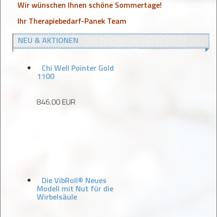
Wir wünschen Ihnen schöne Sommertage!
Ihr Therapiebedarf-Panek Team
NEU & AKTIONEN
Chi Well Pointer Gold
1100
846.00 EUR
Die VibRoll® Neues
Modell mit Nut für die
Wirbelsäule