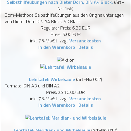
Selbsthilfeübungen nach Dieter Dorn, DIN A4 Block:
(Art.-
Nr.:
16b
)
Dorn-Methode Selbsthilfeübungen aus den Originalunterlagen
von Dieter Dorn DIN A4 Block, 50 Blatt
Regulärer Preis:
6.80 EUR
Preis:
5.00 EUR
inkl. 7 % MwSt.
zzgl.
Versandkosten
In den Warenkorb
Details
Lehrtafel: Wirbelsäule
(Art.-Nr.:
002
)
Formate: DIN A3 und DIN A2
Preis: ab
10.00 EUR
inkl. 7 % MwSt.
zzgl.
Versandkosten
In den Warenkorb
Details
Lehrtafel: Meridian- und Wirbelsäule
(Art.-Nr.:
012
)