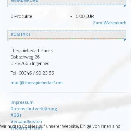
WARENKORB
0
Produkte
-
0.00 EUR
Zum Warenkorb
KONTAKT
Therapiebedarf Panek
Eisbachweg 26
D - 87666 Ingenried
Tel.: 08346 / 98 23 56
mail@therapiebedarf.net
Impressum
Datenschutzerklärung
AGBs
Versandkosten
Wir nutzen Cookies auf unserer Website. Einige von ihnen sind
Widerrufsrecht