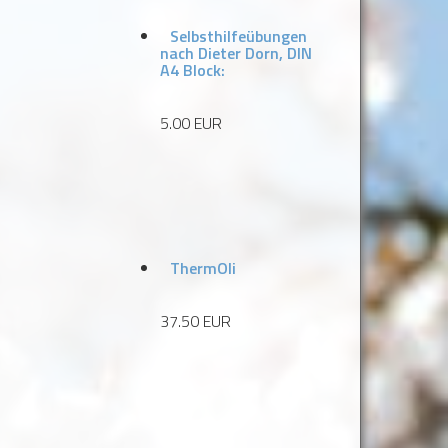
Selbsthilfeübungen
nach Dieter Dorn, DIN
A4 Block:
5.00 EUR
ThermOli
37.50 EUR