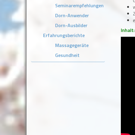
Seminarempfehlungen
w
Z
Dorn-Anwender
e
Dorn-Ausbilder
Inhalt
Erfahrungsberichte
Massagegeräte
Gesundheit