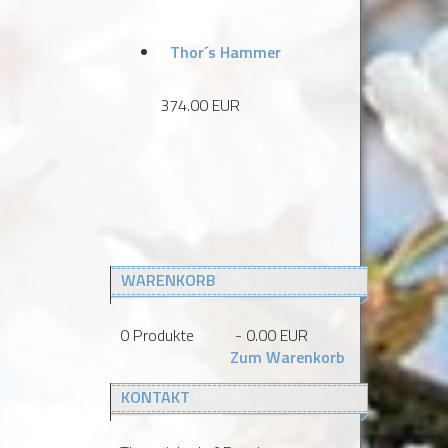
Thor´s Hammer
374.00 EUR
WARENKORB
0
Produkte
-
0.00 EUR
Zum Warenkorb
KONTAKT