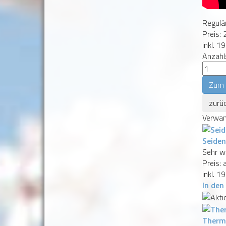
Regulär
Preis:
inkl. 1
Anzahl
Verwan
Seiden
Sehr w
Preis:
inkl. 1
In den
Therm