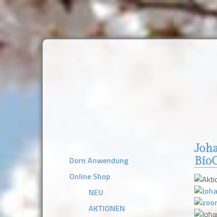
Joha
Dorn Anwendung
Bio
Online Shop
NEU
AKTIONEN