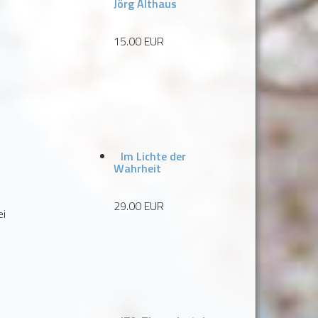
Jörg Althaus
15.00 EUR
Im Lichte der
Wahrheit
29.00 EUR
ei